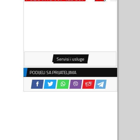
Servisi i usluge
PODIJELI SA PRIJATELJIMA