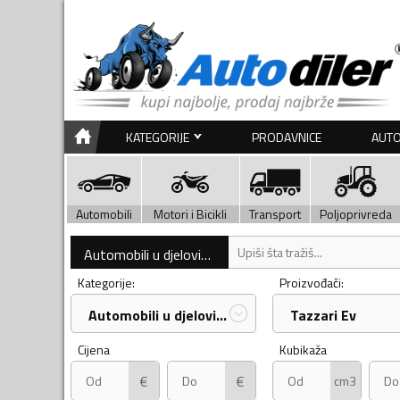
KATEGORIJE
PRODAVNICE
AUTO
Automobili
Motori i Bicikli
Transport
Poljoprivreda
Automobili u djelovima
Kategorije:
Proizvođači:
Automobili u djelovima
Tazzari Ev
Cijena
Kubikaža
€
€
cm3