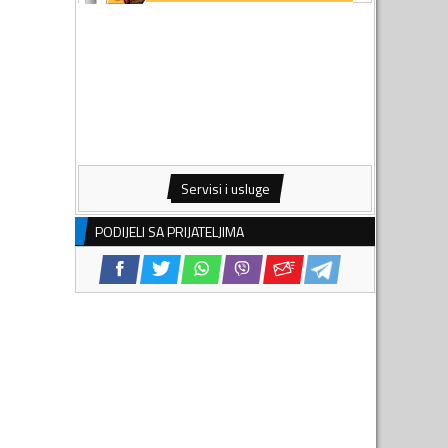
Servisi i usluge
PODIJELI SA PRIJATELJIMA