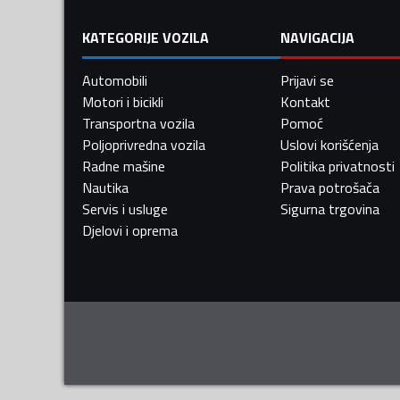
KATEGORIJE VOZILA
NAVIGACIJA
Automobili
Prijavi se
Motori i bicikli
Kontakt
Transportna vozila
Pomoć
Poljoprivredna vozila
Uslovi korišćenja
Radne mašine
Politika privatnosti
Nautika
Prava potrošača
Servis i usluge
Sigurna trgovina
Djelovi i oprema