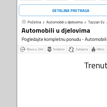
DETALJNA PRETRAGA
Početna
Automobili u djelovima
Tazzari Ev
Automobili u djelovima
Pogledajte kompletnu ponudu - Automobili
Novo u 24h
Sniženo
Zamjena
Hitno
Trenu