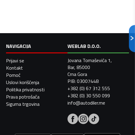
NAVIGACIJA
WEBLAB D.O.O.
Jovana Tomaševića 1,
Prijavi se
Bar, 85000
Kontakt
Crna Gora
Pomoć
PIB: 03007448
Uslovi korišćenja
+382 (0) 67 312 555
Politika privatnosti
+382 (0) 30 550 099
Prava potrošača
info@autodiler.me
Sigurna trgovina