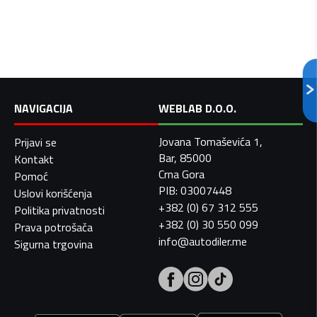
NAVIGACIJA
WEBLAB D.O.O.
Jovana Tomaševića 1,
Prijavi se
Bar, 85000
Kontakt
Crna Gora
Pomoć
PIB: 03007448
Uslovi korišćenja
+382 (0) 67 312 555
Politika privatnosti
+382 (0) 30 550 099
Prava potrošača
info@autodiler.me
Sigurna trgovina