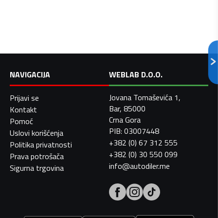
NAVIGACIJA
WEBLAB D.O.O.
Jovana Tomaševića 1,
Prijavi se
Bar, 85000
Kontakt
Crna Gora
Pomoć
PIB: 03007448
Uslovi korišćenja
+382 (0) 67 312 555
Politika privatnosti
+382 (0) 30 550 099
Prava potrošača
info@autodiler.me
Sigurna trgovina