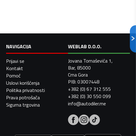
NAVIGACIJA
WEBLAB D.O.O.
Jovana Tomaševića 1,
Prijavi se
Bar, 85000
Kontakt
Crna Gora
Pomoć
PIB: 03007448
Uslovi korišćenja
+382 (0) 67 312 555
Politika privatnosti
+382 (0) 30 550 099
Prava potrošača
info@autodiler.me
Sigurna trgovina