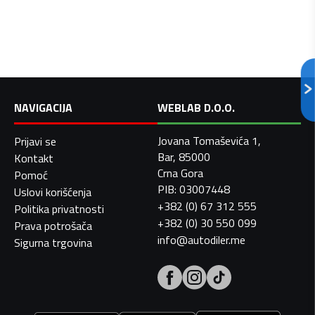
NAVIGACIJA
WEBLAB D.O.O.
Jovana Tomaševića 1,
Prijavi se
Bar, 85000
Kontakt
Crna Gora
Pomoć
PIB: 03007448
Uslovi korišćenja
+382 (0) 67 312 555
Politika privatnosti
+382 (0) 30 550 099
Prava potrošača
info@autodiler.me
Sigurna trgovina