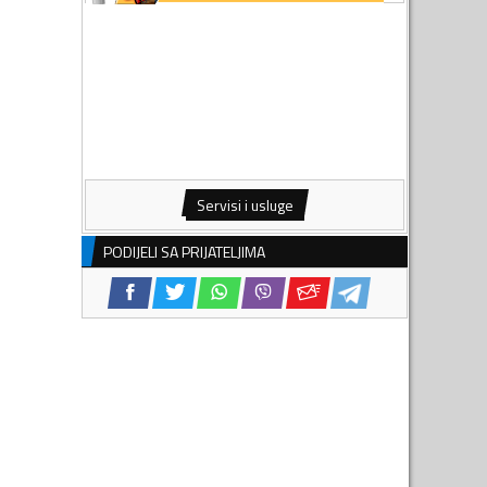
Servisi i usluge
PODIJELI SA PRIJATELJIMA