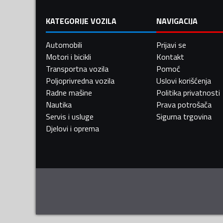
KATEGORIJE VOZILA
NAVIGACIJA
Automobili
Prijavi se
Motori i bicikli
Kontakt
Transportna vozila
Pomoć
Poljoprivredna vozila
Uslovi korišćenja
Radne mašine
Politika privatnosti
Nautika
Prava potrošača
Servis i usluge
Sigurna trgovina
Djelovi i oprema