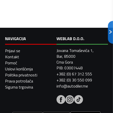
NAVIGACIJA
WEBLAB D.O.O.
Jovana Tomaševića 1,
Prijavi se
Bar, 85000
Kontakt
Crna Gora
Pomoć
PIB: 03007448
Uslovi korišćenja
+382 (0) 67 312 555
Politika privatnosti
+382 (0) 30 550 099
Prava potrošača
info@autodiler.me
Sigurna trgovina