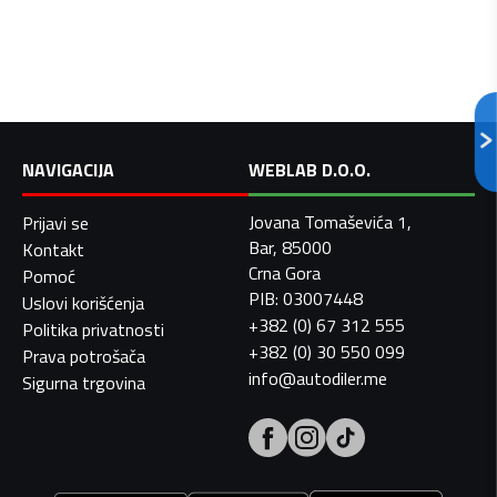
NAVIGACIJA
WEBLAB D.O.O.
Jovana Tomaševića 1,
Prijavi se
Bar, 85000
Kontakt
Crna Gora
Pomoć
PIB: 03007448
Uslovi korišćenja
+382 (0) 67 312 555
Politika privatnosti
+382 (0) 30 550 099
Prava potrošača
info@autodiler.me
Sigurna trgovina