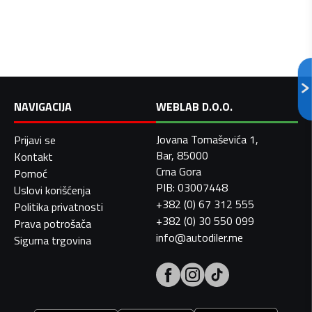
NAVIGACIJA
WEBLAB D.O.O.
Jovana Tomaševića 1,
Prijavi se
Bar, 85000
Kontakt
Crna Gora
Pomoć
PIB: 03007448
Uslovi korišćenja
+382 (0) 67 312 555
Politika privatnosti
+382 (0) 30 550 099
Prava potrošača
info@autodiler.me
Sigurna trgovina