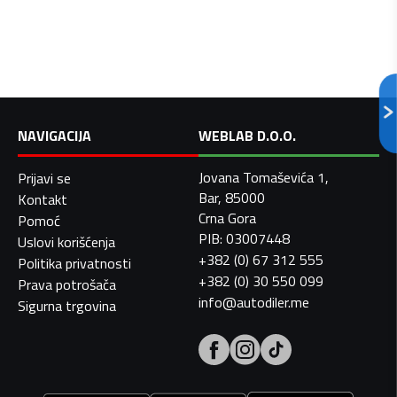
NAVIGACIJA
WEBLAB D.O.O.
Jovana Tomaševića 1,
Prijavi se
Bar, 85000
Kontakt
Crna Gora
Pomoć
PIB: 03007448
Uslovi korišćenja
+382 (0) 67 312 555
Politika privatnosti
+382 (0) 30 550 099
Prava potrošača
info@autodiler.me
Sigurna trgovina