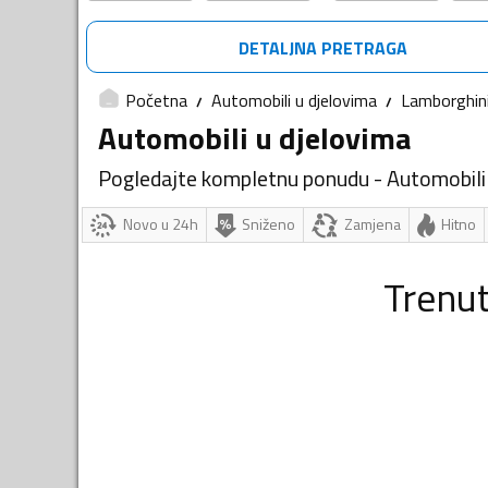
DETALJNA PRETRAGA
Početna
Automobili u djelovima
Lamborghin
Automobili u djelovima
Pogledajte kompletnu ponudu - Automobili
Novo u 24h
Sniženo
Zamjena
Hitno
Trenu