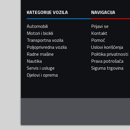
KATEGORIJE VOZILA
NAVIGACIJA
Automobili
Prijavi se
Motori i bicikli
Kontakt
Transportna vozila
Pomoć
Poljoprivredna vozila
Uslovi korišćenja
Radne mašine
Politika privatnosti
Nautika
Prava potrošača
Servis i usluge
Sigurna trgovina
Djelovi i oprema