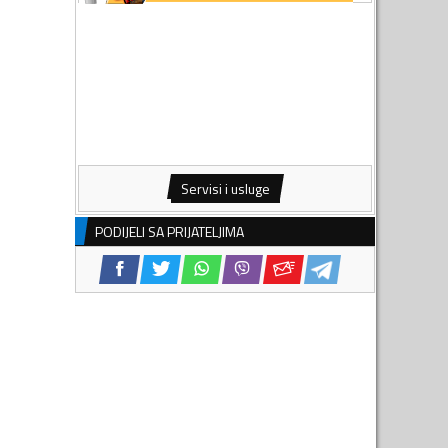
Servisi i usluge
PODIJELI SA PRIJATELJIMA