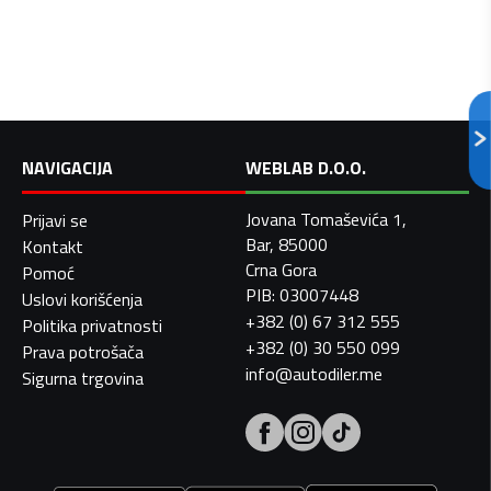
NAVIGACIJA
WEBLAB D.O.O.
Jovana Tomaševića 1,
Prijavi se
Bar, 85000
Kontakt
Crna Gora
Pomoć
PIB: 03007448
Uslovi korišćenja
+382 (0) 67 312 555
Politika privatnosti
+382 (0) 30 550 099
Prava potrošača
info@autodiler.me
Sigurna trgovina