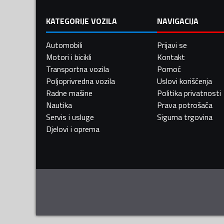
KATEGORIJE VOZILA
NAVIGACIJA
Automobili
Prijavi se
Motori i bicikli
Kontakt
Transportna vozila
Pomoć
Poljoprivredna vozila
Uslovi korišćenja
Radne mašine
Politika privatnosti
Nautika
Prava potrošača
Servis i usluge
Sigurna trgovina
Djelovi i oprema