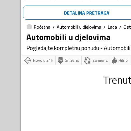
DETALJNA PRETRAGA
Početna
Automobili u djelovima
Lada
Ost
Automobili u djelovima
Pogledajte kompletnu ponudu - Automobili
Novo u 24h
Sniženo
Zamjena
Hitno
Trenu