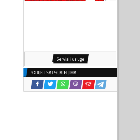
Servisi i usluge
PODIJELI SA PRIJATELJIMA