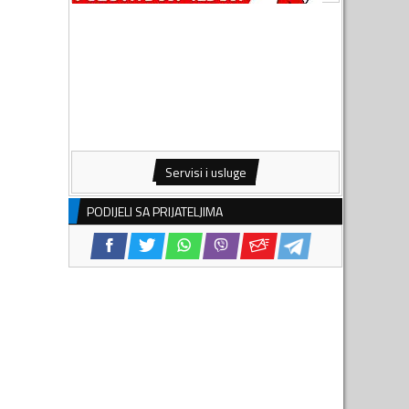
Servisi i usluge
PODIJELI SA PRIJATELJIMA