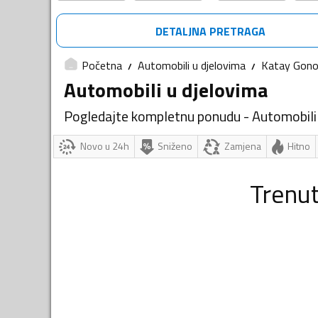
DETALJNA PRETRAGA
Početna
Automobili u djelovima
Katay Gon
Automobili u djelovima
Pogledajte kompletnu ponudu - Automobili
Novo u 24h
Sniženo
Zamjena
Hitno
Trenu