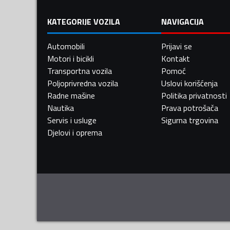
KATEGORIJE VOZILA
NAVIGACIJA
Automobili
Prijavi se
Motori i bicikli
Kontakt
Transportna vozila
Pomoć
Poljoprivredna vozila
Uslovi korišćenja
Radne mašine
Politika privatnosti
Nautika
Prava potrošača
Servis i usluge
Sigurna trgovina
Djelovi i oprema