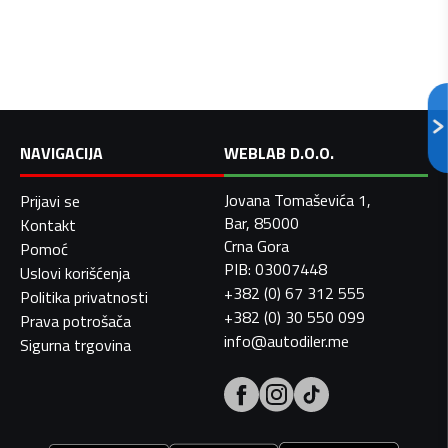
NAVIGACIJA
WEBLAB D.O.O.
Jovana Tomaševića 1,
Prijavi se
Bar, 85000
Kontakt
Crna Gora
Pomoć
PIB: 03007448
Uslovi korišćenja
+382 (0) 67 312 555
Politika privatnosti
+382 (0) 30 550 099
Prava potrošača
info@autodiler.me
Sigurna trgovina