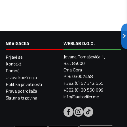
NAVIGACIJA
WEBLAB D.O.O.
Jovana Tomaševića 1,
Prijavi se
Bar, 85000
Kontakt
Crna Gora
Pomoć
PIB: 03007448
Uslovi korišćenja
+382 (0) 67 312 555
Politika privatnosti
+382 (0) 30 550 099
Prava potrošača
info@autodiler.me
Sigurna trgovina