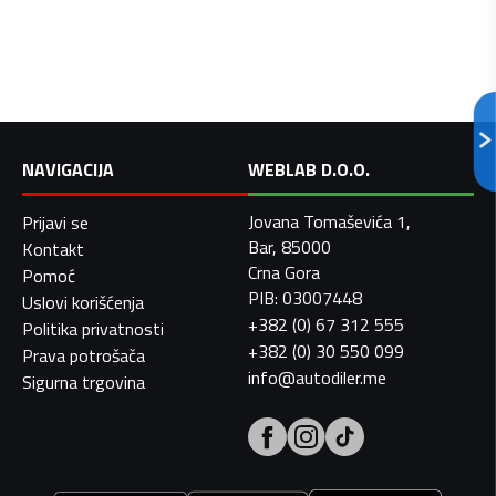
NAVIGACIJA
WEBLAB D.O.O.
Jovana Tomaševića 1,
Prijavi se
Bar, 85000
Kontakt
Crna Gora
Pomoć
PIB: 03007448
Uslovi korišćenja
+382 (0) 67 312 555
Politika privatnosti
+382 (0) 30 550 099
Prava potrošača
info@autodiler.me
Sigurna trgovina