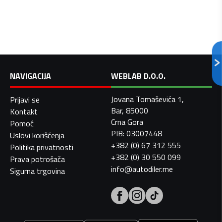
NAVIGACIJA
WEBLAB D.O.O.
Jovana Tomaševića 1,
Prijavi se
Bar, 85000
Kontakt
Crna Gora
Pomoć
PIB: 03007448
Uslovi korišćenja
+382 (0) 67 312 555
Politika privatnosti
+382 (0) 30 550 099
Prava potrošača
info@autodiler.me
Sigurna trgovina