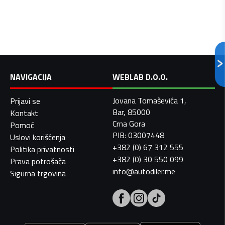
NAVIGACIJA
WEBLAB D.O.O.
Jovana Tomaševića 1,
Prijavi se
Bar, 85000
Kontakt
Crna Gora
Pomoć
PIB: 03007448
Uslovi korišćenja
+382 (0) 67 312 555
Politika privatnosti
+382 (0) 30 550 099
Prava potrošača
info@autodiler.me
Sigurna trgovina