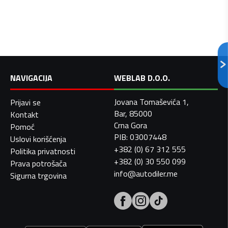
NAVIGACIJA
WEBLAB D.O.O.
Jovana Tomaševića 1,
Prijavi se
Bar, 85000
Kontakt
Crna Gora
Pomoć
PIB: 03007448
Uslovi korišćenja
+382 (0) 67 312 555
Politika privatnosti
+382 (0) 30 550 099
Prava potrošača
info@autodiler.me
Sigurna trgovina