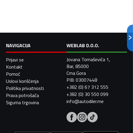
NAVIGACIJA
WEBLAB D.O.O.
Jovana Tomaševića 1,
Prijavi se
Bar, 85000
Kontakt
Crna Gora
Pomoć
PIB: 03007448
Uslovi korišćenja
+382 (0) 67 312 555
Politika privatnosti
+382 (0) 30 550 099
Prava potrošača
info@autodiler.me
Sigurna trgovina