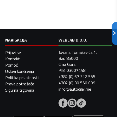
NAVIGACIJA
WEBLAB D.O.O.
Jovana Tomaševića 1,
Prijavi se
Bar, 85000
Kontakt
Crna Gora
Pomoć
PIB: 03007448
Uslovi korišćenja
+382 (0) 67 312 555
Politika privatnosti
+382 (0) 30 550 099
Prava potrošača
info@autodiler.me
Sigurna trgovina