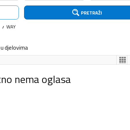
PRETRAŽI
WAY
 u djelovima
tno nema oglasa