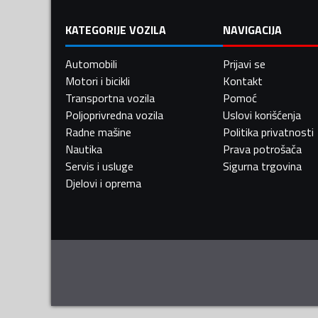
KATEGORIJE VOZILA
NAVIGACIJA
Automobili
Prijavi se
Motori i bicikli
Kontakt
Transportna vozila
Pomoć
Poljoprivredna vozila
Uslovi korišćenja
Radne mašine
Politika privatnosti
Nautika
Prava potrošača
Servis i usluge
Sigurna trgovina
Djelovi i oprema