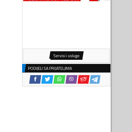
Servisi i usluge
PODIJELI SA PRIJATELJIMA