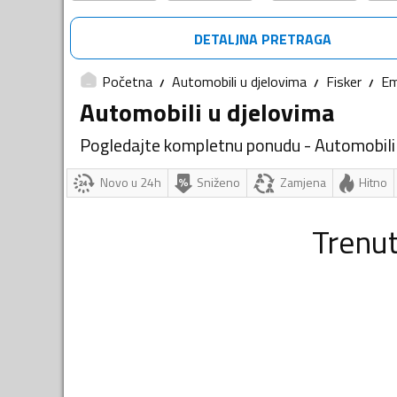
DETALJNA PRETRAGA
Početna
Automobili u djelovima
Fisker
Em
Automobili u djelovima
Pogledajte kompletnu ponudu - Automobili
Novo u 24h
Sniženo
Zamjena
Hitno
Trenu