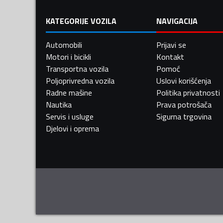
KATEGORIJE VOZILA
NAVIGACIJA
Automobili
Prijavi se
Motori i bicikli
Kontakt
Transportna vozila
Pomoć
Poljoprivredna vozila
Uslovi korišćenja
Radne mašine
Politika privatnosti
Nautika
Prava potrošača
Servis i usluge
Sigurna trgovina
Djelovi i oprema