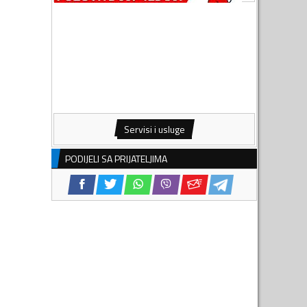
Servisi i usluge
PODIJELI SA PRIJATELJIMA