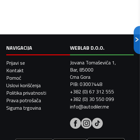
NAVIGACIJA
WEBLAB D.O.O.
Jovana Tomaševića 1,
Prijavi se
Bar, 85000
Kontakt
Crna Gora
Pomoć
PIB: 03007448
Uslovi korišćenja
+382 (0) 67 312 555
Politika privatnosti
+382 (0) 30 550 099
Prava potrošača
info@autodiler.me
Sigurna trgovina