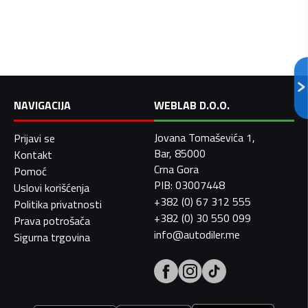
NAVIGACIJA
WEBLAB D.O.O.
Jovana Tomaševića 1,
Prijavi se
Bar, 85000
Kontakt
Crna Gora
Pomoć
PIB: 03007448
Uslovi korišćenja
+382 (0) 67 312 555
Politika privatnosti
+382 (0) 30 550 099
Prava potrošača
info@autodiler.me
Sigurna trgovina