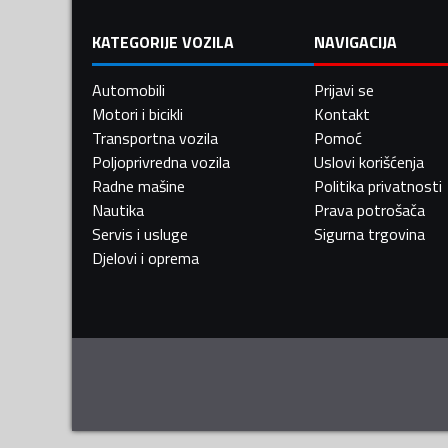
KATEGORIJE VOZILA
NAVIGACIJA
Automobili
Prijavi se
Motori i bicikli
Kontakt
Transportna vozila
Pomoć
Poljoprivredna vozila
Uslovi korišćenja
Radne mašine
Politika privatnosti
Nautika
Prava potrošača
Servis i usluge
Sigurna trgovina
Djelovi i oprema