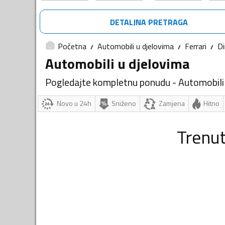
DETALJNA PRETRAGA
Početna
Automobili u djelovima
Ferrari
D
Automobili u djelovima
Pogledajte kompletnu ponudu - Automobili
Novo u 24h
Sniženo
Zamjena
Hitno
Trenu