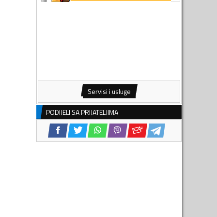
Servisi i usluge
PODIJELI SA PRIJATELJIMA