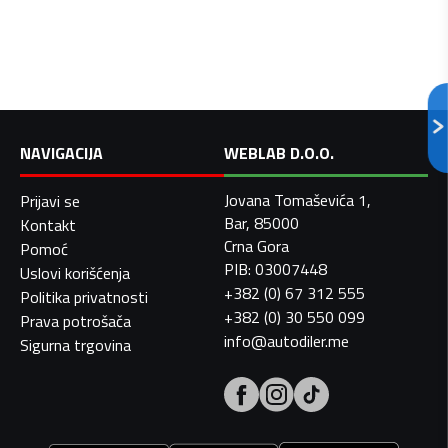
NAVIGACIJA
WEBLAB D.O.O.
Jovana Tomaševića 1,
Prijavi se
Bar, 85000
Kontakt
Crna Gora
Pomoć
PIB: 03007448
Uslovi korišćenja
+382 (0) 67 312 555
Politika privatnosti
+382 (0) 30 550 099
Prava potrošača
info@autodiler.me
Sigurna trgovina