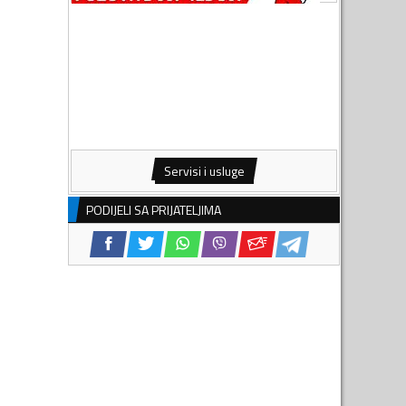
Servisi i usluge
PODIJELI SA PRIJATELJIMA