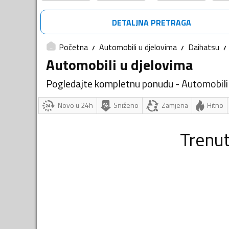
DETALJNA PRETRAGA
Početna
Automobili u djelovima
Daihatsu
Automobili u djelovima
Pogledajte kompletnu ponudu - Automobili
Novo u 24h
Sniženo
Zamjena
Hitno
Trenu