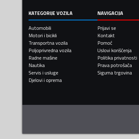
KATEGORIJE VOZILA
NAVIGACIJA
Automobili
Prijavi se
Motori i bicikli
Kontakt
Transportna vozila
Pomoć
Poljoprivredna vozila
Uslovi korišćenja
Radne mašine
Politika privatnosti
Nautika
Prava potrošača
Servis i usluge
Sigurna trgovina
Djelovi i oprema