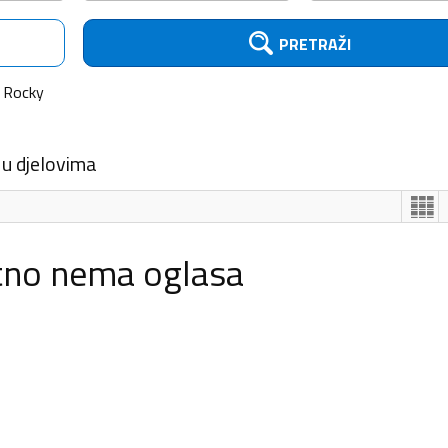
PRETRAŽI
Rocky
 u djelovima
tno nema oglasa