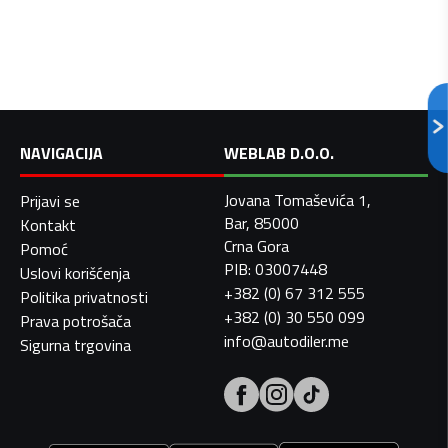
NAVIGACIJA
WEBLAB D.O.O.
Jovana Tomaševića 1,
Prijavi se
Bar, 85000
Kontakt
Crna Gora
Pomoć
PIB: 03007448
Uslovi korišćenja
+382 (0) 67 312 555
Politika privatnosti
+382 (0) 30 550 099
Prava potrošača
info@autodiler.me
Sigurna trgovina