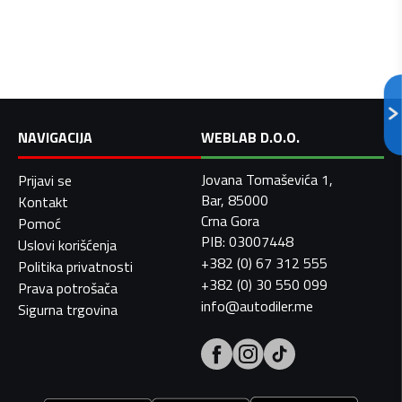
NAVIGACIJA
WEBLAB D.O.O.
Jovana Tomaševića 1,
Prijavi se
Bar, 85000
Kontakt
Crna Gora
Pomoć
PIB: 03007448
Uslovi korišćenja
+382 (0) 67 312 555
Politika privatnosti
+382 (0) 30 550 099
Prava potrošača
info@autodiler.me
Sigurna trgovina