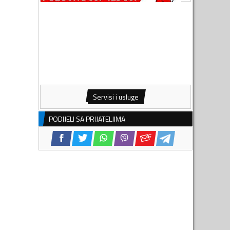
Servisi i usluge
PODIJELI SA PRIJATELJIMA