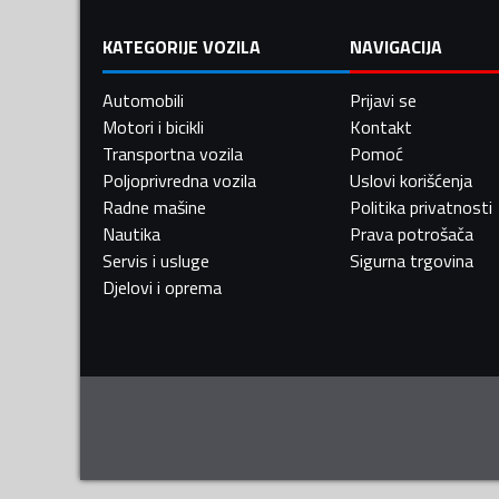
KATEGORIJE VOZILA
NAVIGACIJA
Automobili
Prijavi se
Motori i bicikli
Kontakt
Transportna vozila
Pomoć
Poljoprivredna vozila
Uslovi korišćenja
Radne mašine
Politika privatnosti
Nautika
Prava potrošača
Servis i usluge
Sigurna trgovina
Djelovi i oprema