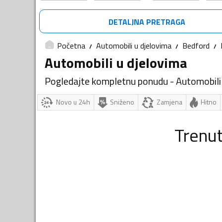
DETALJNA PRETRAGA
Početna
Automobili u djelovima
Bedford
Automobili u djelovima
Pogledajte kompletnu ponudu - Automobili
Novo u 24h
Sniženo
Zamjena
Hitno
Trenu