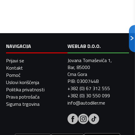
NAVIGACIJA
WEBLAB D.O.O.
Jovana Tomaševića 1,
Prijavi se
Bar, 85000
Kontakt
Crna Gora
Pomoć
PIB: 03007448
Uslovi korišćenja
+382 (0) 67 312 555
Politika privatnosti
+382 (0) 30 550 099
Prava potrošača
info@autodiler.me
Sigurna trgovina