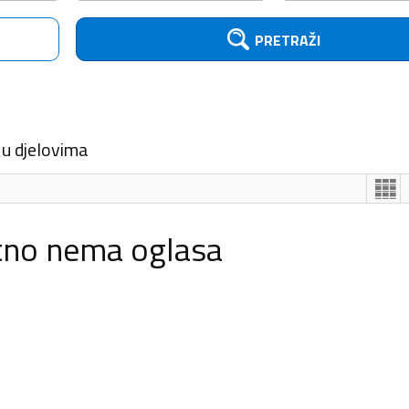
PRETRAŽI
 u djelovima
tno nema oglasa