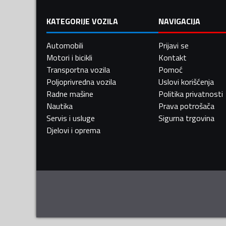
KATEGORIJE VOZILA
NAVIGACIJA
Automobili
Prijavi se
Motori i bicikli
Kontakt
Transportna vozila
Pomoć
Poljoprivredna vozila
Uslovi korišćenja
Radne mašine
Politika privatnosti
Nautika
Prava potrošača
Servis i usluge
Sigurna trgovina
Djelovi i oprema