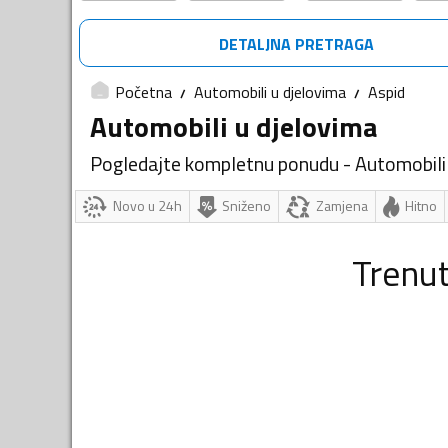
DETALJNA PRETRAGA
Početna
Automobili u djelovima
Aspid
Automobili u djelovima
Pogledajte kompletnu ponudu - Automobili
Novo u 24h
Sniženo
Zamjena
Hitno
Trenu