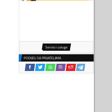
Servisi i usluge
PODIJELI SA PRIJATELJIMA