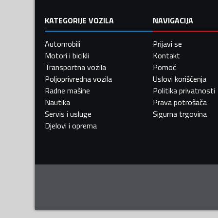
KATEGORIJE VOZILA
NAVIGACIJA
Automobili
Prijavi se
Motori i bicikli
Kontakt
Transportna vozila
Pomoć
Poljoprivredna vozila
Uslovi korišćenja
Radne mašine
Politika privatnosti
Nautika
Prava potrošača
Servis i usluge
Sigurna trgovina
Djelovi i oprema