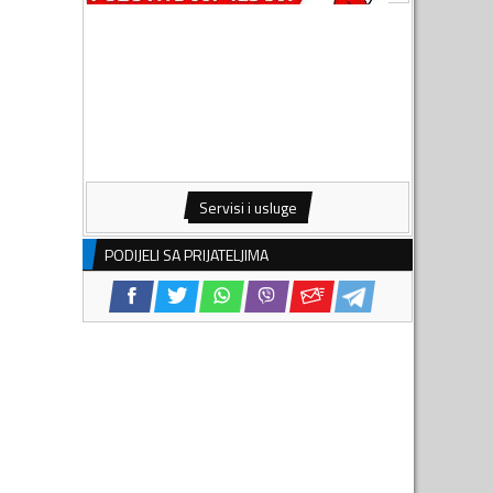
Servisi i usluge
PODIJELI SA PRIJATELJIMA