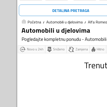
DETALJNA PRETRAGA
Početna
Automobili u djelovima
Alfa Rome
Automobili u djelovima
Pogledajte kompletnu ponudu - Automobili
Novo u 24h
Sniženo
Zamjena
Hitno
Trenu