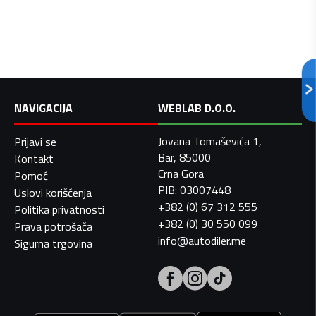
NAVIGACIJA
WEBLAB D.O.O.
Jovana Tomaševića 1,
Prijavi se
Bar, 85000
Kontakt
Crna Gora
Pomoć
PIB: 03007448
Uslovi korišćenja
+382 (0) 67 312 555
Politika privatnosti
+382 (0) 30 550 099
Prava potrošača
info@autodiler.me
Sigurna trgovina