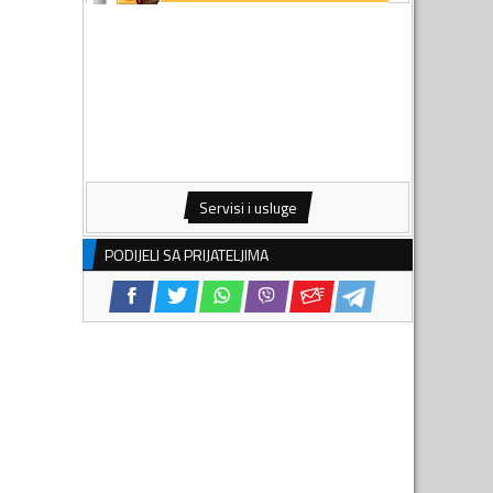
Servisi i usluge
PODIJELI SA PRIJATELJIMA