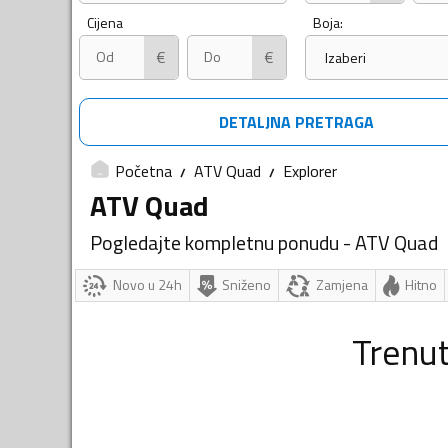
Cijena
Boja:
€
€
Izaberi
DETALJNA PRETRAGA
Početna
ATV Quad
Explorer
ATV Quad
Pogledajte kompletnu ponudu - ATV Quad
Novo u 24h
Sniženo
Zamjena
Hitno
Trenu