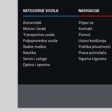
KATEGORIJE VOZILA
NAVIGACIJA
Automobili
Prijavi se
Motori i bicikli
Kontakt
Transportna vozila
Pomoć
Poljoprivredna vozila
Uslovi korišćenja
Radne mašine
Politika privatnosti
Nautika
Prava potrošača
Servis i usluge
Sigurna trgovina
Djelovi i oprema