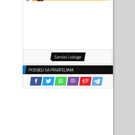
Servisi i usluge
PODIJELI SA PRIJATELJIMA