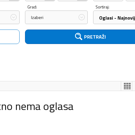
Grad:
Sortiraj:
Izaberi
Oglasi - Najnovij
PRETRAŽI
tno nema oglasa