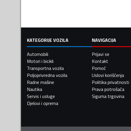
KATEGORIJE VOZILA
NAVIGACIJA
Automobili
Prijavi se
Motori i bicikli
Kontakt
Transportna vozila
Pomoć
Poljoprivredna vozila
Uslovi korišćenja
Radne mašine
Politika privatnosti
Nautika
Prava potrošača
Servis i usluge
Sigurna trgovina
Djelovi i oprema