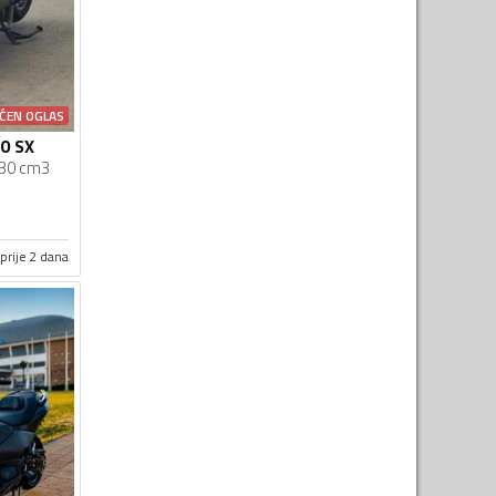
ĆEN OGLAS
0 SX
30 cm3
prije 2 dana