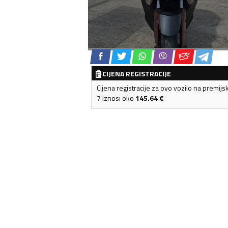
CIJENA REGISTRACIJE
Cijena registracije za ovo vozilo na premijs
7 iznosi oko
145.64
€