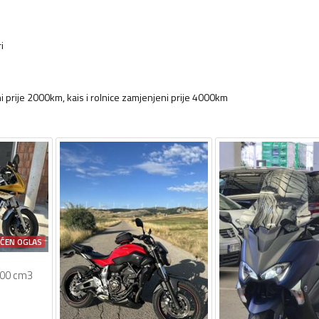
i
jeni prije 2000km, kais i rolnice zamjenjeni prije 4000km
AĆEN OGLAS
00 cm3