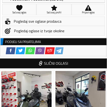
Sačuvaj oglas
Sačuvaj profil
Prijavi oglas
Pogledaj sve oglase prodavca
Pogledaj oglase iz tvoje okoline
PODIJELI SA PRIJATELJIMA
SLIČNI OGLASI