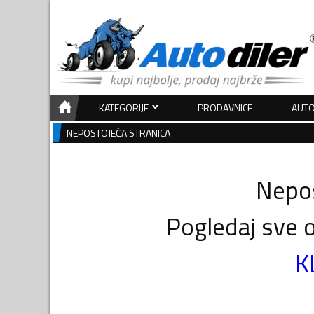
KATEGORIJE
PRODAVNICE
AUTO
NEPOSTOJEĆA STRANICA
Nepos
Pogledaj sve o
K