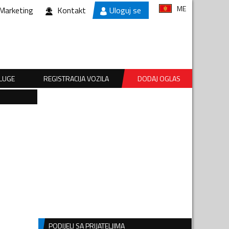
ME
Marketing
Kontakt
Uloguj se
SLUGE
REGISTRACIJA VOZILA
DODAJ OGLAS
PODIJELI SA PRIJATELJIMA