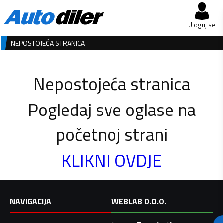
Uloguj se
NEPOSTOJEĆA STRANICA
Nepostojeća stranica
Pogledaj sve oglase na
početnoj strani
KLIKNI OVDJE
NAVIGACIJA
WEBLAB D.O.O.