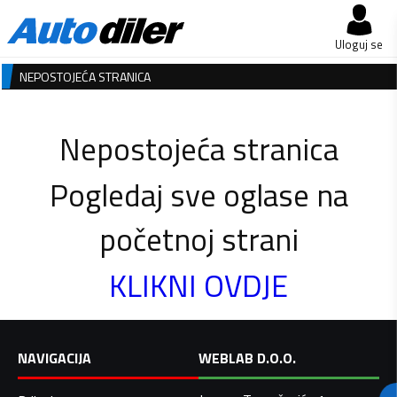
Uloguj se
NEPOSTOJEĆA STRANICA
Nepostojeća stranica
Pogledaj sve oglase na
početnoj strani
KLIKNI OVDJE
NAVIGACIJA
WEBLAB D.O.O.