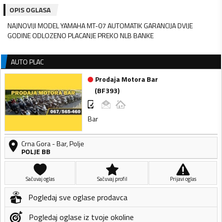
OPIS OGLASA
NAJNOVIJI MODEL YAMAHA MT-07 AUTOMATIK GARANCIJA DVIJE
GODINE ODLOZENO PLACANJE PREKO NLB BANKE
AUTO PLAC
Prodaja Motora Bar
(
BF393
)
Bar
Crna Gora
-
Bar
,
Polje
POLJE BB
Sačuvaj oglas
Sačuvaj profil
Prijavi oglas
Pogledaj sve oglase prodavca
Pogledaj oglase iz tvoje okoline