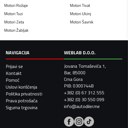
Motori
Rožaje
Motori
Tivat
Motori
Tuzi
Motori
Ulcinj
Motori
Zeta
Motori
Šavnik
Motori
Žabljak
NAVIGACIJA
WEBLAB D.O.O.
Jovana Tomaševića 1,
Prijavi se
Bar, 85000
Kontakt
Crna Gora
Pomoć
PIB: 03007448
Uslovi korišćenja
+382 (0) 67 312 555
Politika privatnosti
+382 (0) 30 550 099
Prava potrošača
info@autodiler.me
Sigurna trgovina