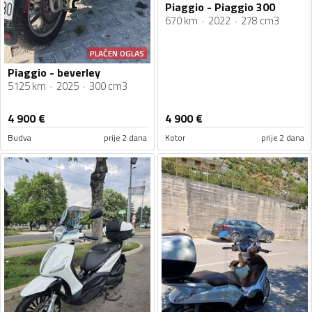
Piaggio - Piaggio 300
670 km
2022
278 cm3
PLAĆEN OGLAS
Piaggio - beverley
5125 km
2025
300 cm3
4 900
€
4 900
€
Budva
prije 2 dana
Kotor
prije 2 dana