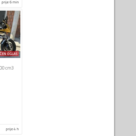
prije 6 min
ĆEN OGLAS
00 cm3
prije 4 h