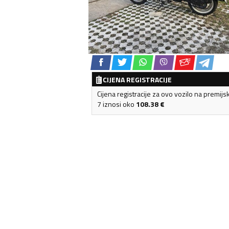
CIJENA REGISTRACIJE
Cijena registracije za ovo vozilo na premijs
7 iznosi oko
108.38
€