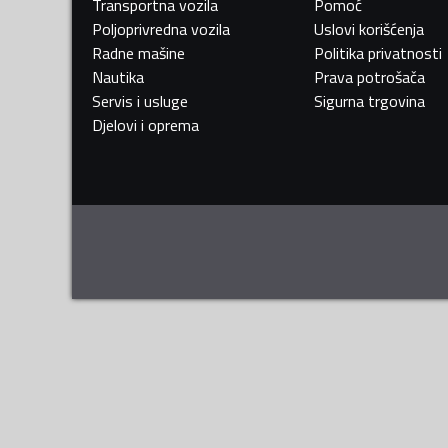
Transportna vozila
Pomoć
Poljoprivredna vozila
Uslovi korišćenja
Radne mašine
Politika privatnosti
Nautika
Prava potrošača
Servis i usluge
Sigurna trgovina
Djelovi i oprema