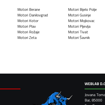
Motori
Berane
Motori
Bijelo Polje
Motori
Danilovgrad
Motori
Gusinje
Motori
Kotor
Motori
Mojkovac
Motori
Plav
Motori
Pljevlja
Motori
Rožaje
Motori
Tivat
Motori
Zeta
Motori
Šavnik
WEBLAB D.O
Jovana Toma
Bar, 85000