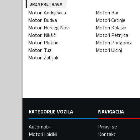
BRZA PRETRAGA
Motori
Andrijevica
Motori
Bar
Motori
Budva
Motori
Cetinje
Motori
Herceg Novi
Motori
Kolašin
Motori
Nikšić
Motori
Petnjica
Motori
Plužine
Motori
Podgorica
Motori
Tuzi
Motori
Ulcinj
Motori
Žabljak
KATEGORIJE VOZILA
NAVIGACIJA
Automobili
Prijavi se
Motori i bicikli
Kontakt