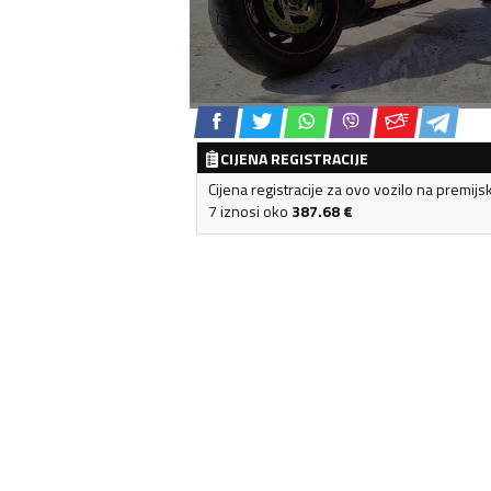
CIJENA REGISTRACIJE
Cijena registracije za ovo vozilo na premijs
7 iznosi oko
387.68
€