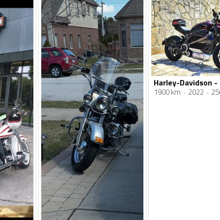
1900 km
2022
25