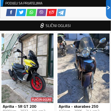
PODIJELI SA PRIJATELJIMA
SLIČNI OGLASI
PLAĆEN OGLAS
Aprilia - SR GT 200
Aprilia - skarabeo 250